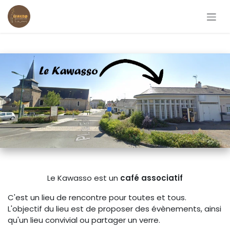
Se rendre au contenu
Le Kawasso est un
café associatif
C'est un lieu de rencontre pour toutes et tous.
L'objectif du lieu est de proposer des évènements, ainsi
qu'un lieu convivial ou partager un verre.