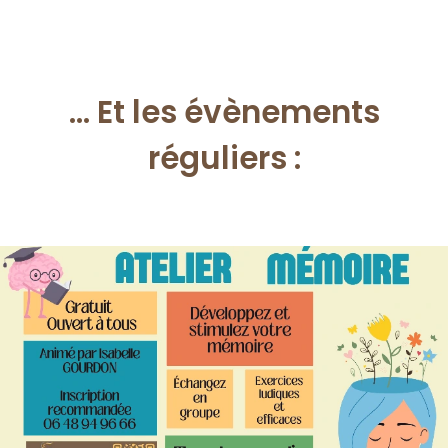
... Et les évènements
réguliers :