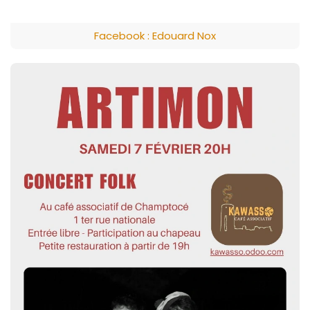
Facebook : Edouard Nox