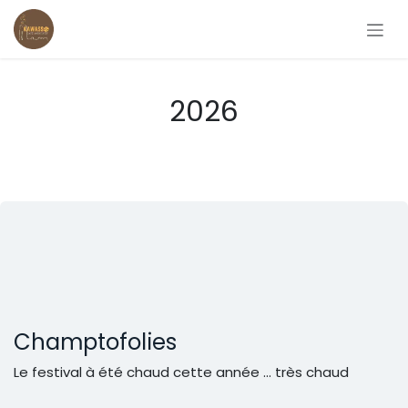
Se rendre au contenu
2026
Champtofolies
Le festival à été chaud cette année ... très chaud