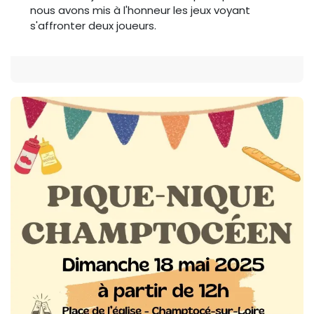
nous avons mis à l'honneur les jeux voyant
s'affronter deux joueurs.