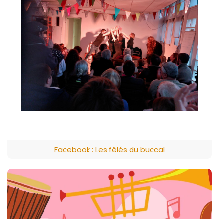
Facebook : Les fêlés du buccal