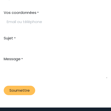
Vos coordonnées
*
Sujet
*
Message
*
Soumettre