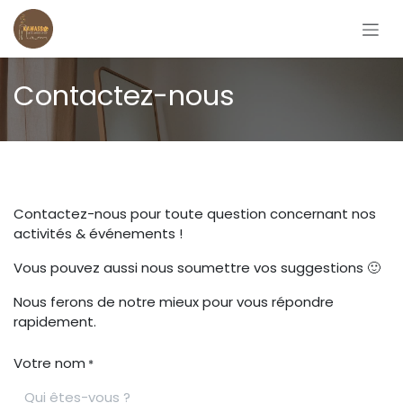
Se rendre au contenu
Contactez-nous
Contactez-nous pour toute question concernant nos
activités & événements !
Vous pouvez aussi nous soumettre vos suggestions 🙂
Nous ferons de notre mieux pour vous répondre
rapidement.
Votre nom
*